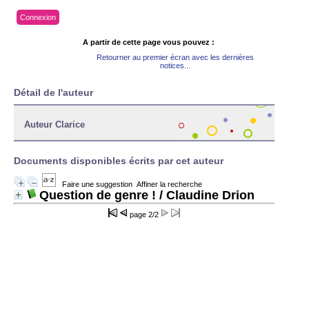
Connexion
A partir de cette page vous pouvez :
Retourner au premier écran avec les dernières
notices...
Détail de l'auteur
Auteur Clarice
Documents disponibles écrits par cet auteur
Faire une suggestion
Affiner la recherche
Question de genre !
/ Claudine Drion
page
2/2