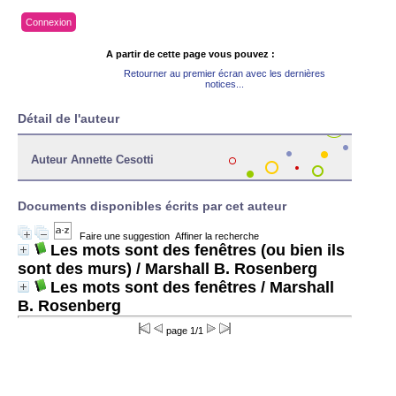
Connexion
A partir de cette page vous pouvez :
Retourner au premier écran avec les dernières
notices...
Détail de l'auteur
Auteur Annette Cesotti
Documents disponibles écrits par cet auteur
Faire une suggestion
Affiner la recherche
Les mots sont des fenêtres (ou bien ils
sont des murs)
/ Marshall B. Rosenberg
Les mots sont des fenêtres
/ Marshall
B. Rosenberg
page 1/1