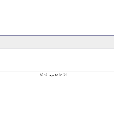
page 1/1