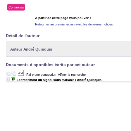
Connexion
A partir de cette page vous pouvez :
Retourner au premier écran avec les dernières notices...
Détail de l'auteur
Auteur André Quinquis
Documents disponibles écrits par cet auteur
Faire une suggestion
Affiner la recherche
Le traitement du signal sous Matlab®
/ André Quinquis