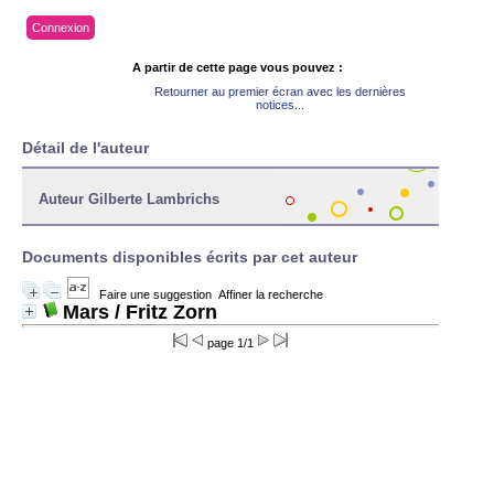
Connexion
A partir de cette page vous pouvez :
Retourner au premier écran avec les dernières
notices...
Détail de l'auteur
Auteur Gilberte Lambrichs
Documents disponibles écrits par cet auteur
Faire une suggestion
Affiner la recherche
Mars
/ Fritz Zorn
page 1/1