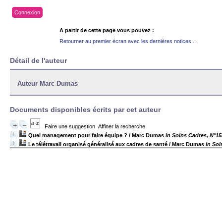
Connexion
A partir de cette page vous pouvez :
Retourner au premier écran avec les dernières notices...
Détail de l'auteur
Auteur Marc Dumas
Documents disponibles écrits par cet auteur
Faire une suggestion
Affiner la recherche
Quel management pour faire équipe ?
/ Marc Dumas
in Soins Cadres, N°1
Le télétravail organisé généralisé aux cadres de santé
/ Marc Dumas
in Soi