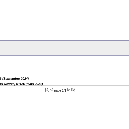
53 (Septembre 2024)
ns Cadres, N°126 (Mars 2021)
page 1/1