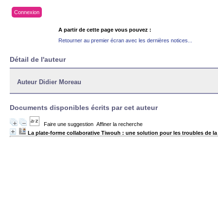
Connexion
A partir de cette page vous pouvez :
Retourner au premier écran avec les dernières notices...
Détail de l'auteur
Auteur Didier Moreau
Documents disponibles écrits par cet auteur
Faire une suggestion
Affiner la recherche
La plate-forme collaborative Tiwouh : une solution pour les troubles de l