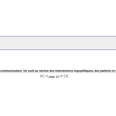
a communication. Un outil au service des interventions logopédiques, des patients et 
page 1/1