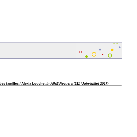
des familles
/ Alexia Louchet
in AIHE Revue, n°211 (Juin-juillet 2017)