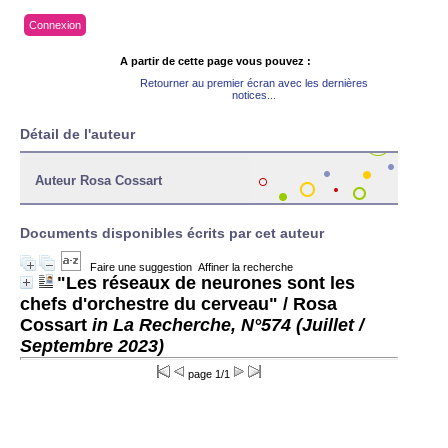
Connexion
A partir de cette page vous pouvez :
Retourner au premier écran avec les dernières
notices...
Détail de l'auteur
Auteur Rosa Cossart
Documents disponibles écrits par cet auteur
Faire une suggestion
Affiner la recherche
"Les réseaux de neurones sont les
chefs d'orchestre du cerveau"
/ Rosa
Cossart
in La Recherche, N°574 (Juillet /
Septembre 2023)
page 1/1