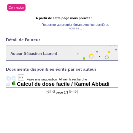
Connexion
A partir de cette page vous pouvez :
Retourner au premier écran avec les dernières
notices...
Détail de l'auteur
Auteur Sébastien Laurent
Documents disponibles écrits par cet auteur
Faire une suggestion
Affiner la recherche
Calcul de dose facile
/ Kamel Abbadi
page 1/1