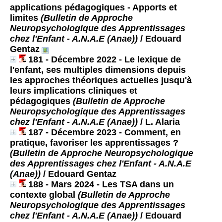
applications pédagogiques - Apports et
limites
(Bulletin de Approche
Neuropsychologique des Apprentissages
chez l'Enfant - A.N.A.E (Anae))
/ Edouard
Gentaz
181 - Décembre 2022 - Le lexique de
l'enfant, ses multiples dimensions depuis
les approches théoriques actuelles jusqu'à
leurs implications cliniques et
pédagogiques
(Bulletin de Approche
Neuropsychologique des Apprentissages
chez l'Enfant - A.N.A.E (Anae))
/ L. Alaria
187 - Décembre 2023 - Comment, en
pratique, favoriser les apprentissages ?
(Bulletin de Approche Neuropsychologique
des Apprentissages chez l'Enfant - A.N.A.E
(Anae))
/ Edouard Gentaz
188 - Mars 2024 - Les TSA dans un
contexte global
(Bulletin de Approche
Neuropsychologique des Apprentissages
chez l'Enfant - A.N.A.E (Anae))
/ Edouard