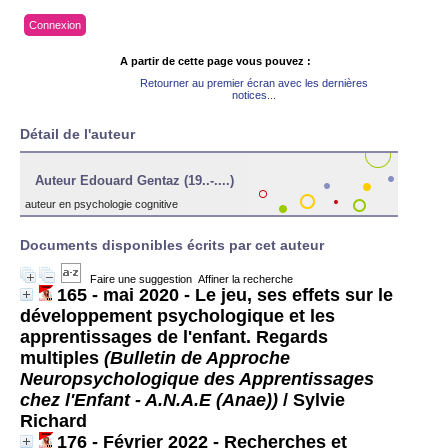
Connexion
A partir de cette page vous pouvez :
Retourner au premier écran avec les dernières
notices...
Détail de l'auteur
Auteur Edouard Gentaz (19..-....)
auteur en psychologie cognitive
Documents disponibles écrits par cet auteur
Faire une suggestion
Affiner la recherche
165 - mai 2020 - Le jeu, ses effets sur le
développement psychologique et les
apprentissages de l'enfant. Regards
multiples
(Bulletin de Approche
Neuropsychologique des Apprentissages
chez l'Enfant - A.N.A.E (Anae))
/ Sylvie
Richard
176 - Février 2022 - Recherches et