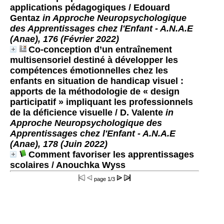
applications pédagogiques
/ Edouard
Gentaz
in Approche Neuropsychologique
des Apprentissages chez l'Enfant - A.N.A.E
(Anae), 176 (Février 2022)
Co-conception d’un entraînement
multisensoriel destiné à développer les
compétences émotionnelles chez les
enfants en situation de handicap visuel :
apports de la méthodologie de « design
participatif » impliquant les professionnels
de la déficience visuelle
/ D. Valente
in
Approche Neuropsychologique des
Apprentissages chez l'Enfant - A.N.A.E
(Anae), 178 (Juin 2022)
Comment favoriser les apprentissages
scolaires
/ Anouchka Wyss
page
1/3