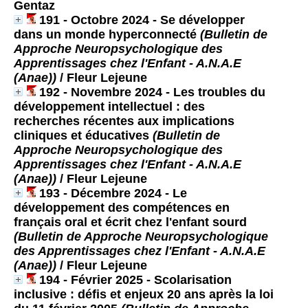
Gentaz
191 - Octobre 2024 - Se développer
dans un monde hyperconnecté
(Bulletin de
Approche Neuropsychologique des
Apprentissages chez l'Enfant - A.N.A.E
(Anae))
/ Fleur Lejeune
192 - Novembre 2024 - Les troubles du
développement intellectuel : des
recherches récentes aux implications
cliniques et éducatives
(Bulletin de
Approche Neuropsychologique des
Apprentissages chez l'Enfant - A.N.A.E
(Anae))
/ Fleur Lejeune
193 - Décembre 2024 - Le
développement des compétences en
français oral et écrit chez l'enfant sourd
(Bulletin de Approche Neuropsychologique
des Apprentissages chez l'Enfant - A.N.A.E
(Anae))
/ Fleur Lejeune
194 - Février 2025 - Scolarisation
inclusive : défis et enjeux 20 ans après la loi