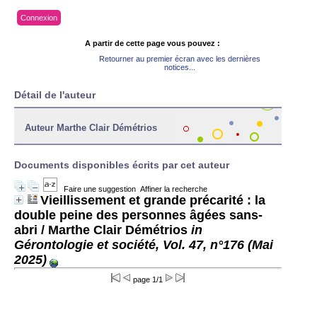
Connexion
A partir de cette page vous pouvez :
Retourner au premier écran avec les dernières
notices...
Détail de l'auteur
Auteur Marthe Clair Démétrios
Documents disponibles écrits par cet auteur
Faire une suggestion
Affiner la recherche
Vieillissement et grande précarité : la
double peine des personnes âgées sans-
abri
/ Marthe Clair Démétrios
in
Gérontologie et société, Vol. 47, n°176 (Mai
2025)
page 1/1