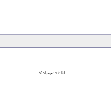
page 1/1