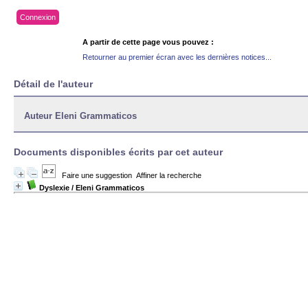
Connexion
A partir de cette page vous pouvez :
Retourner au premier écran avec les dernières notices...
Détail de l'auteur
Auteur Eleni Grammaticos
Documents disponibles écrits par cet auteur
Faire une suggestion
Affiner la recherche
Dyslexie
/ Eleni Grammaticos