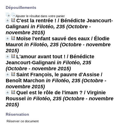
Dépouillements
Ajouter le résultat dans votre panier
C'est la rentrée !
/ Bénédicte Jeancourt-
Galignani
in Filotéo, 235 (Octobre -
novembre 2015)
Moïse l'enfant sauvé des eaux
/ Élodie
Maurot
in Filotéo, 235 (Octobre - novembre
2015)
L'amour avant tout !
/ Bénédicte
Jeancourt-Galignani
in Filotéo, 235
(Octobre - novembre 2015)
Saint François, le pauvre d'Assise
/
Benoît Marchon
in Filotéo, 235 (Octobre -
novembre 2015)
Quel est le rôle de l'imam ?
/ Virginie
Roussel
in Filotéo, 235 (Octobre - novembre
2015)
Réservation
Réserver ce document