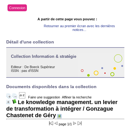
Connexion
A partir de cette page vous pouvez :
Retourner au premier écran avec les dernières
notices...
Détail d'une collection
Collection Information & stratégie
Editeur :
De Boeck Supérieur
ISSN : pas d'ISSN
Documents disponibles dans la collection
Faire une suggestion
Affiner la recherche
Le knowledge management. un levier
de transformation à intégrer
/ Gonzague
Chastenet de Géry
page 1/1