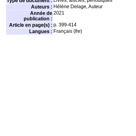
Livres, articles, périodiques
Type de document :
Hélène Delage
, Auteur
Auteurs :
2021
Année de
publication :
p. 399-414
Article en page(s) :
Français (
fre
)
Langues :