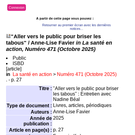
Connexion
A partir de cette page vous pouvez :
Retourner au premier écran avec les dernières
notices...
"Aller vers le public pour briser les
tabous"
/ Anne-Lise Favier
in La santé en
action, Numéro 471 (Octobre 2025)
Public
ISBD
[article]
in
La santé en action
>
Numéro 471 (Octobre 2025)
. - p. 27
Titre :
"Aller vers le public pour briser
les tabous" : Entretien avec
Nadine Béal
Livres, articles, périodiques
Type de document :
Anne-Lise Favier
Auteurs :
2025
Année de
publication :
p. 27
Article en page(s) :