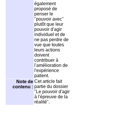
également
proposé de
penser le
"pouvoir avec"
plutôt que leur
pouvoir d'agir
individuel et de
ne pas perdre de
vue que toutes
leurs actions
doivent
contribuer à
l'amélioration de
l'expérience
patient.
Cet article fait
Note de
partie du dossier
contenu :
"Le pouvoir d'agir
à l'épreuve de la
réalité".