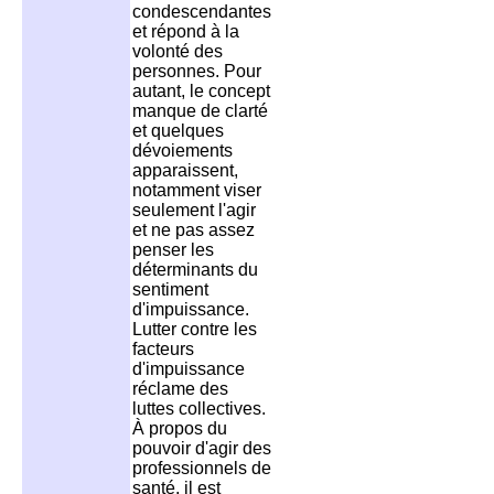
condescendantes
et répond à la
volonté des
personnes. Pour
autant, le concept
manque de clarté
et quelques
dévoiements
apparaissent,
notamment viser
seulement l'agir
et ne pas assez
penser les
déterminants du
sentiment
d'impuissance.
Lutter contre les
facteurs
d'impuissance
réclame des
luttes collectives.
À propos du
pouvoir d'agir des
professionnels de
santé, il est