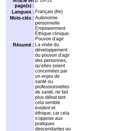
p. 28-31
Article en
page(s) :
Français (
fre
)
Langues :
Autonomie
Mots-clés :
personnelle
Empowerment
Éthique clinique
Pouvoir d'agir
La visée du
Résumé :
développement
du pouvoir d'agir
des personnes,
qu'elles soient
concernées par
un enjeu de
santé ou
professionnelles
de santé, ne fait
plus débat tant
cela semble
évident et
éthique, car cela
s'oppose aux
pratiques
descendantes ou