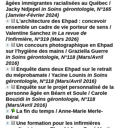
âgées immigrantes racialisées au Québec
/
Jacky Ndjepel
in Soins gérontologie, N°165
(Janvier-Février 2024)
L'architecture des Ehpad : concevoir
ensemble un cadre de vie porteur de sens
/
Valentine Sanchez
in La revue de
l'infirmière, N°319 (Mars 2026)
Un concours photographique en Ehpad
sur l’hygiène des mains
/ Graziella Guerre
in Soins gérontologie, N°118 (Mars/Avril
2016)
Enquête dans deux Ehpad sur le retrait
du méprobamate
/ Yacine Lounis
in Soins
gérontologie, N°118 (Mars/Avril 2016)
Enquête sur le projet personnalisé de la
personne âgée en Béarn et Soule
/ Carole
Bouzidi
in Soins gérontologie, N°118
(Mars/Avril 2016)
La fin du temps
/ Anne-Marie Merle-
Béral
Une formation pour les infirmières