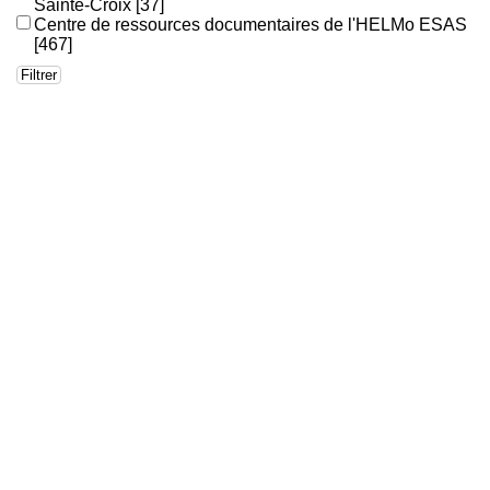
Sainte-Croix
[37]
Centre de ressources documentaires de l'HELMo ESAS
[467]