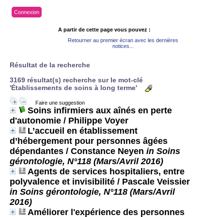
Connexion
A partir de cette page vous pouvez :
Retourner au premier écran avec les dernières
notices...
Résultat de la recherche
3169 résultat(s) recherche sur le mot-clé
'Établissements de soins à long terme'
Faire une suggestion
Soins infirmiers aux aînés en perte
d'autonomie
/ Philippe Voyer
L’accueil en établissement
d’hébergement pour personnes âgées
dépendantes
/ Constance Neyen
in Soins
gérontologie, N°118 (Mars/Avril 2016)
Agents de services hospitaliers, entre
polyvalence et invisibilité
/ Pascale Veissier
in Soins gérontologie, N°118 (Mars/Avril
2016)
Améliorer l'expérience des personnes