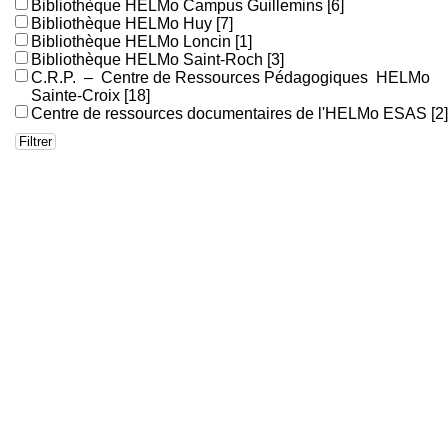
Bibliothèque HELMo Campus Guillemins
[6]
Bibliothèque HELMo Huy
[7]
Bibliothèque HELMo Loncin
[1]
Bibliothèque HELMo Saint-Roch
[3]
C.R.P. – Centre de Ressources Pédagogiques HELMo
Sainte-Croix
[18]
Centre de ressources documentaires de l'HELMo ESAS
[2]