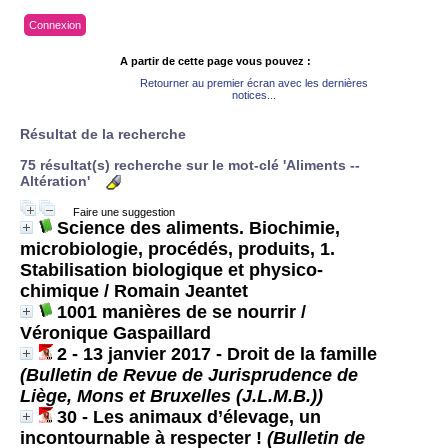
Connexion
A partir de cette page vous pouvez :
Retourner au premier écran avec les dernières
notices...
Résultat de la recherche
75 résultat(s) recherche sur le mot-clé 'Aliments --
Altération'
Faire une suggestion
Science des aliments. Biochimie,
microbiologie, procédés, produits, 1.
Stabilisation biologique et physico-
chimique
/ Romain Jeantet
1001 manières de se nourrir
/
Véronique Gaspaillard
2 - 13 janvier 2017 - Droit de la famille
(Bulletin de Revue de Jurisprudence de
Liège, Mons et Bruxelles (J.L.M.B.))
30 - Les animaux d’élevage, un
incontournable à respecter !
(Bulletin de