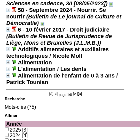
Sciences en cadence, 30 [08/05/2023])
58 - Septembre 2024 - Nourrir. Se
nourrir
(Bulletin de Le journal de Culture et
Démocratie)
6 - 10 février 2017 - Droit judiciaire
(Bulletin de Revue de Jurisprudence de
Liège, Mons et Bruxelles (J.L.M.B.))
Additifs alimentaires et auxiliaires
technologiques
/ Nicole Moll
Alimentation
L'alimentation / Les dents
Alimentation de l'enfant de 0 à 3 ans
/
Patrick Tounian
page
1/8
Recherche
Mots-clés (75)
Affiner
Année
2025
[3]
2024
[4]