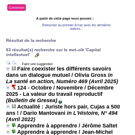
Connexion
A partir de cette page vous pouvez :
Retourner au premier écran avec les dernières
notices...
Résultat de la recherche
63 résultat(s) recherche sur le mot-clé 'Capital
intellectuel'
Faire une suggestion
Faire coexister les différents savoirs
dans un dialogue mutuel
/ Olivia Gross
in
La santé en action, Numéro 469 (Avril 2025)
124 - Octobre / Novembre / Décembre
2025 - La valeur du travail reproductif
(Bulletin de Gresea)
Actualité : Juriste hors pair, Cujas a 500
ans !
/ Dario Mantovani
in L'Histoire, N° 494
(Avril 2022)
Apprendre à apprendre
/ Jérôme Saltet
Apprendre à apprendre
/ Jean-Michel