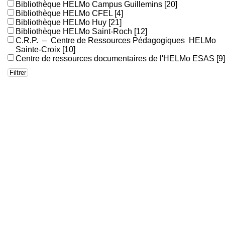
Bibliothèque HELMo Campus Guillemins
[20]
Bibliothèque HELMo CFEL
[4]
Bibliothèque HELMo Huy
[21]
Bibliothèque HELMo Saint-Roch
[12]
C.R.P. – Centre de Ressources Pédagogiques HELMo
Sainte-Croix
[10]
Centre de ressources documentaires de l'HELMo ESAS
[9]