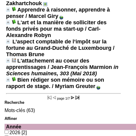
Zakhartchouk
Apprendre à raisonner, apprendre à
penser
/ Marcel Giry
L'art et la manière de solliciter des
fonds privés pour ma start-up
/ Carl-
Alexandre Robyn
L’aspect comptable de l’impôt sur la
fortune au Grand-Duché de Luxembourg
/
Thomas Brune
L'attachement au coeur des
apprentissages
/ Jean-François Marmion
in
Sciences humaines, 303 (Mai 2018)
Bien rédiger son mémoire ou son
rapport de stage.
/ Myriam Greuter
page
1/7
Recherche
Mots-clés (63)
Affiner
Année
2026
[2]