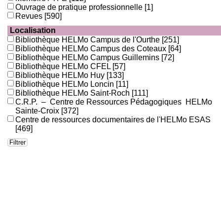
Ouvrage de pratique professionnelle
[1]
Revues
[590]
Localisation
Bibliothèque HELMo Campus de l'Ourthe
[251]
Bibliothèque HELMo Campus des Coteaux
[64]
Bibliothèque HELMo Campus Guillemins
[72]
Bibliothèque HELMo CFEL
[57]
Bibliothèque HELMo Huy
[133]
Bibliothèque HELMo Loncin
[11]
Bibliothèque HELMo Saint-Roch
[111]
C.R.P. – Centre de Ressources Pédagogiques HELMo
Sainte-Croix
[372]
Centre de ressources documentaires de l'HELMo ESAS
[469]