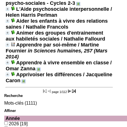
psycho-sociales - Cycles 2-3
L'Aide psychosociale interpersonnelle
/
Helen Harris Perlman
Aider les enfants à vivre des relations
saines
/ Nathalie Francols
Animer des groupes d'entrainement
aux habiletés sociales
/ Nathalie Fallourd
Apprendre par soi-même
/ Martine
Fournier
in Sciences humaines, 257 (Mars
2014)
Apprendre à vivre ensemble en classe
/
Omar Zanna
Apprivoiser les différences
/ Jacqueline
Caron
page
1/112
Recherche
Mots-clés (1111)
Affiner
Année
2026
[19]