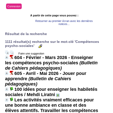
Connexion
A partir de cette page vous pouvez :
Retourner au premier écran avec les dernières
notices...
Résultat de la recherche
1111 résultat(s) recherche sur le mot-clé 'Compétences
psycho-sociales'
Faire une suggestion
604 - Février - Mars 2026 - Enseigner
les compétences psycho-sociales
(Bulletin
de Cahiers pédagogiques)
605 - Avril - Mai 2026 - Jouer pour
apprendre
(Bulletin de Cahiers
pédagogiques)
100 idées pour enseigner les habiletés
sociales
/ Mehdi Liratni
Les activités vraiment efficaces pour
une bonne ambiance en classe et des
élèves attentifs. Travailler les compétences