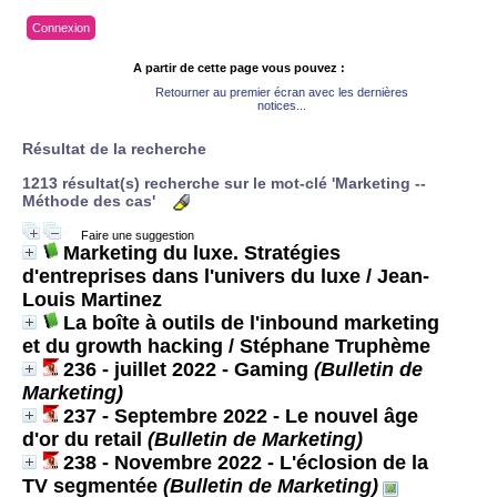
Connexion
A partir de cette page vous pouvez :
Retourner au premier écran avec les dernières
notices...
Résultat de la recherche
1213 résultat(s) recherche sur le mot-clé 'Marketing --
Méthode des cas'
Faire une suggestion
Marketing du luxe. Stratégies
d'entreprises dans l'univers du luxe
/ Jean-
Louis Martinez
La boîte à outils de l'inbound marketing
et du growth hacking
/ Stéphane Truphème
236 - juillet 2022 - Gaming
(Bulletin de
Marketing)
237 - Septembre 2022 - Le nouvel âge
d'or du retail
(Bulletin de Marketing)
238 - Novembre 2022 - L'éclosion de la
TV segmentée
(Bulletin de Marketing)