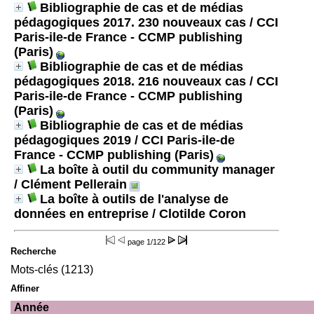
Bibliographie de cas et de médias
pédagogiques 2017. 230 nouveaux cas
/ CCI
Paris-ile-de France - CCMP publishing
(Paris)
Bibliographie de cas et de médias
pédagogiques 2018. 216 nouveaux cas
/ CCI
Paris-ile-de France - CCMP publishing
(Paris)
Bibliographie de cas et de médias
pédagogiques 2019
/ CCI Paris-ile-de
France - CCMP publishing (Paris)
La boîte à outil du community manager
/ Clément Pellerain
La boîte à outils de l'analyse de
données en entreprise
/ Clotilde Coron
page
1/122
Recherche
Mots-clés (1213)
Affiner
Année