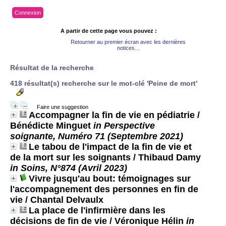
Connexion
A partir de cette page vous pouvez :
Retourner au premier écran avec les dernières
notices...
Résultat de la recherche
418 résultat(s) recherche sur le mot-clé 'Peine de mort'
Faire une suggestion
Accompagner la fin de vie en pédiatrie
/
Bénédicte Minguet
in Perspective
soignante, Numéro 71 (Septembre 2021)
Le tabou de l'impact de la fin de vie et
de la mort sur les soignants
/ Thibaud Damy
in Soins, N°874 (Avril 2023)
Vivre jusqu'au bout: témoignages sur
l'accompagnement des personnes en fin de
vie
/ Chantal Delvaulx
La place de l'infirmière dans les
décisions de fin de vie
/ Véronique Hélin
in