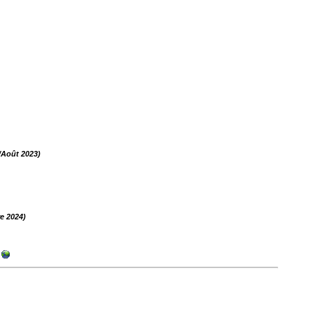
t/Août 2023)
e 2024)