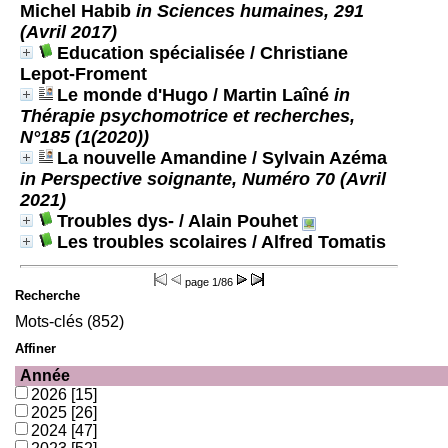
Michel Habib
in Sciences humaines, 291
(Avril 2017)
Education spécialisée
/ Christiane
Lepot-Froment
Le monde d'Hugo
/ Martin Laîné
in
Thérapie psychomotrice et recherches,
N°185 (1(2020))
La nouvelle Amandine
/ Sylvain Azéma
in Perspective soignante, Numéro 70 (Avril
2021)
Troubles dys-
/ Alain Pouhet
Les troubles scolaires
/ Alfred Tomatis
page
1/86
Recherche
Mots-clés (852)
Affiner
Année
2026
[15]
2025
[26]
2024
[47]