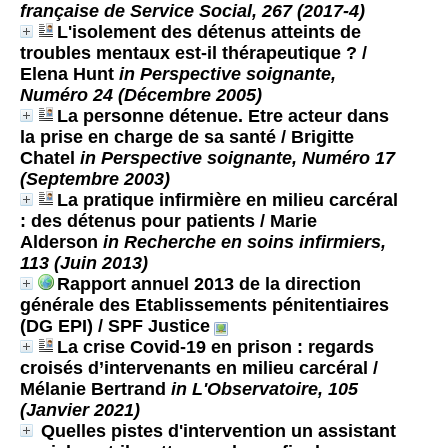
française de Service Social, 267 (2017-4)
L'isolement des détenus atteints de
troubles mentaux est-il thérapeutique ?
/
Elena Hunt
in Perspective soignante,
Numéro 24 (Décembre 2005)
La personne détenue. Etre acteur dans
la prise en charge de sa santé
/ Brigitte
Chatel
in Perspective soignante, Numéro 17
(Septembre 2003)
La pratique infirmière en milieu carcéral
: des détenus pour patients
/ Marie
Alderson
in Recherche en soins infirmiers,
113 (Juin 2013)
Rapport annuel 2013 de la direction
générale des Etablissements pénitentiaires
(DG EPI)
/ SPF Justice
La crise Covid-19 en prison : regards
croisés d’intervenants en milieu carcéral
/
Mélanie Bertrand
in L'Observatoire, 105
(Janvier 2021)
Quelles pistes d'intervention un assistant