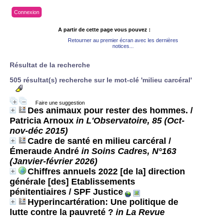
Connexion
A partir de cette page vous pouvez :
Retourner au premier écran avec les dernières
notices...
Résultat de la recherche
505 résultat(s) recherche sur le mot-clé 'milieu carcéral'
Faire une suggestion
Des animaux pour rester des hommes.
/
Patricia Arnoux
in L'Observatoire, 85 (Oct-
nov-déc 2015)
Cadre de santé en milieu carcéral
/
Émeraude André
in Soins Cadres, N°163
(Janvier-février 2026)
Chiffres annuels 2022 [de la] direction
générale [des] Etablissements
pénitentiaires
/ SPF Justice
Hyperincartération: Une politique de
lutte contre la pauvreté ?
in La Revue