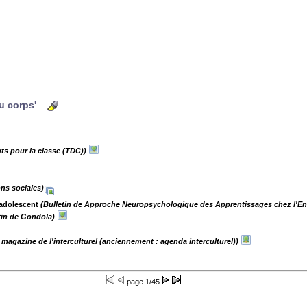
du corps'
ts pour la classe (TDC))
ons sociales)
'adolescent
(Bulletin de Approche Neuropsychologique des Apprentissages chez l'Enf
tin de Gondola)
 magazine de l'interculturel (anciennement : agenda interculturel))
page
1/45