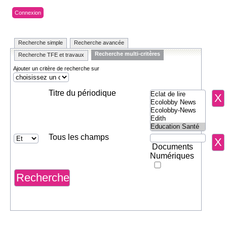
Connexion
Recherche simple
Recherche avancée
Recherche multi-critères
Recherche TFE et travaux
Ajouter un critère de recherche sur
Titre du périodique
Tous les champs
Documents
Numériques