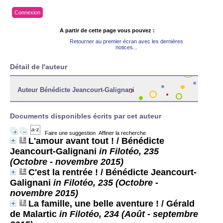
Connexion
A partir de cette page vous pouvez :
Retourner au premier écran avec les dernières
notices...
Détail de l'auteur
Auteur Bénédicte Jeancourt-Galignani
Documents disponibles écrits par cet auteur
Faire une suggestion
Affiner la recherche
L'amour avant tout !
/ Bénédicte
Jeancourt-Galignani
in Filotéo, 235
(Octobre - novembre 2015)
C'est la rentrée !
/ Bénédicte Jeancourt-
Galignani
in Filotéo, 235 (Octobre -
novembre 2015)
La famille, une belle aventure !
/ Gérald
de Malartic
in Filotéo, 234 (Août - septembre