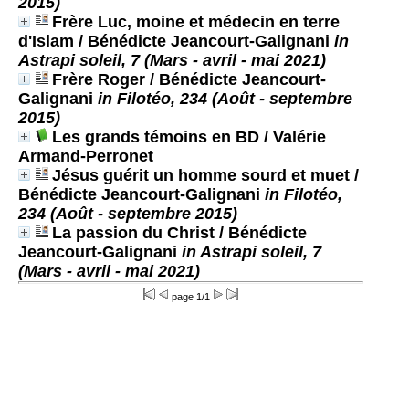
2015)
Frère Luc, moine et médecin en terre
d'Islam
/ Bénédicte Jeancourt-Galignani
in
Astrapi soleil, 7 (Mars - avril - mai 2021)
Frère Roger
/ Bénédicte Jeancourt-
Galignani
in Filotéo, 234 (Août - septembre
2015)
Les grands témoins en BD
/ Valérie
Armand-Perronet
Jésus guérit un homme sourd et muet
/
Bénédicte Jeancourt-Galignani
in Filotéo,
234 (Août - septembre 2015)
La passion du Christ
/ Bénédicte
Jeancourt-Galignani
in Astrapi soleil, 7
(Mars - avril - mai 2021)
page 1/1