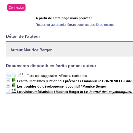
Connexion
A partir de cette page vous pouvez :
Retourner au premier écran avec les dernières notices...
Détail de l'auteur
Auteur Maurice Berger
Documents disponibles écrits par cet auteur
Faire une suggestion
Affiner la recherche
Les traumatismes relationnels précoces
/ Emmanuelle BONNEVILLE-BAR
Les troubles du développement cognitif
/ Maurice Berger
Les visites médiatisées
/ Maurice Berger
in Le Journal-des-psychologues, N