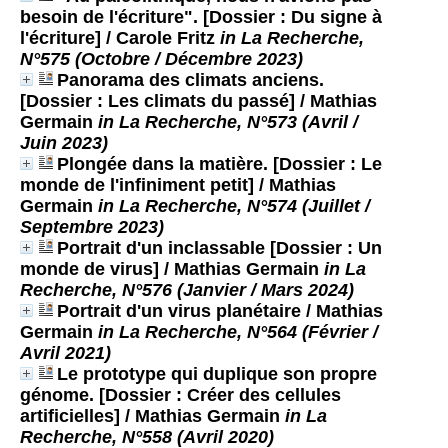
besoin de l'écriture". [Dossier : Du signe à
l'écriture]
/ Carole Fritz
in La Recherche,
N°575 (Octobre / Décembre 2023)
Panorama des climats anciens.
[Dossier : Les climats du passé]
/ Mathias
Germain
in La Recherche, N°573 (Avril /
Juin 2023)
Plongée dans la matière. [Dossier : Le
monde de l'infiniment petit]
/ Mathias
Germain
in La Recherche, N°574 (Juillet /
Septembre 2023)
Portrait d'un inclassable [Dossier : Un
monde de virus]
/ Mathias Germain
in La
Recherche, N°576 (Janvier / Mars 2024)
Portrait d'un virus planétaire
/ Mathias
Germain
in La Recherche, N°564 (Février /
Avril 2021)
Le prototype qui duplique son propre
génome. [Dossier : Créer des cellules
artificielles]
/ Mathias Germain
in La
Recherche, N°558 (Avril 2020)