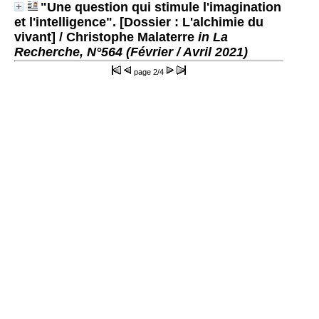
"Une question qui stimule l'imagination
et l'intelligence". [Dossier : L'alchimie du
vivant]
/ Christophe Malaterre
in La
Recherche, N°564 (Février / Avril 2021)
page
2/4