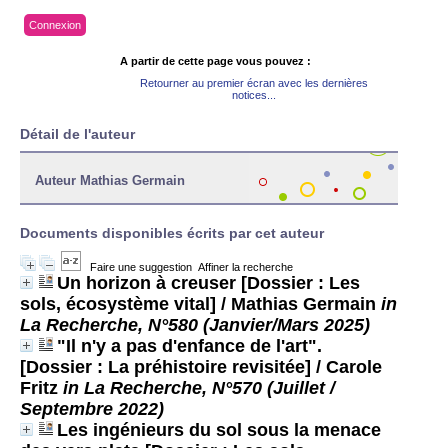
Connexion
A partir de cette page vous pouvez :
Retourner au premier écran avec les dernières
notices...
Détail de l'auteur
Auteur Mathias Germain
Documents disponibles écrits par cet auteur
Faire une suggestion
Affiner la recherche
Un horizon à creuser [Dossier : Les
sols, écosystème vital]
/ Mathias Germain
in
La Recherche, N°580 (Janvier/Mars 2025)
"Il n'y a pas d'enfance de l'art".
[Dossier : La préhistoire revisitée]
/ Carole
Fritz
in La Recherche, N°570 (Juillet /
Septembre 2022)
Les ingénieurs du sol sous la menace