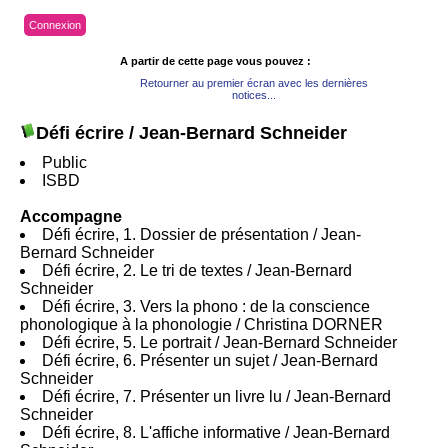
Connexion
A partir de cette page vous pouvez :
Retourner au premier écran avec les dernières
notices...
Défi écrire
/ Jean-Bernard Schneider
Public
ISBD
Accompagne
Défi écrire, 1. Dossier de présentation
/ Jean-
Bernard Schneider
Défi écrire, 2. Le tri de textes
/ Jean-Bernard
Schneider
Défi écrire, 3. Vers la phono : de la conscience
phonologique à la phonologie
/ Christina DORNER
Défi écrire, 5. Le portrait
/ Jean-Bernard Schneider
Défi écrire, 6. Présenter un sujet
/ Jean-Bernard
Schneider
Défi écrire, 7. Présenter un livre lu
/ Jean-Bernard
Schneider
Défi écrire, 8. L'affiche informative
/ Jean-Bernard