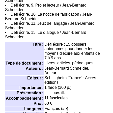
Schneider
Défi écrire, 9. Projet lecteur
/ Jean-Bernard
Schneider
Défi écrire, 10. La notice de fabrication
/ Jean-
Bernard Schneider
Défi écrire, 11. Jeux de langage
/ Jean-Bernard
Schneider
Défi écrire, 13. Le dialogue
/ Jean-Bernard
Schneider
Titre :
Défi écrire : 15 dossiers
autonomes pour donner les
moyens d'écrire aux enfants de
7 à 9 ans
Livres, articles, périodiques
Type de document :
Jean-Bernard Schneider
,
Auteurs :
Auteur
Schiltigheim [France] : Accès
Editeur :
éditions
1 farde (300 p.)
Importance :
ill., couv. ill.
Présentation :
11 fascicules
Accompagnement :
60 €
Prix :
Français (
fre
)
Langues :