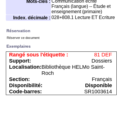
Communication écrite
Mots-clés :
Français (langue) -- Étude et
enseignement (primaire)
028+808.1
Lecture ET Ecriture
Index. décimale :
Réservation
Réserver ce document
Exemplaires
81 DEF
Dossiers
Bibliothèque HELMo Saint-
Roch
Français
Disponible
SR1003614