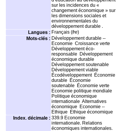
sur les incidences du «
changement économique » sur
les dimensions sociales et
environnementales du
développement durable .
Français (
fre
)
Langues :
Développement durable --
Mots-clés :
Economie
Croissance verte
Développement éco-
responsable
Développement
économique durable
Développement soutenable
Développement viable
Écodéveloppement
Économie
durable
Économie
soutenable
Économie verte
Economie politique mondiale
Politique économique
internationale
Alternatives
économique
Economie --
Ethique
Ethique économique
339.9
Economie
Index. décimale :
internationale. Relations
économiques internationales.