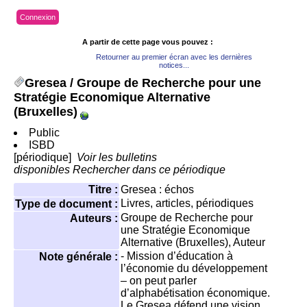
Connexion
A partir de cette page vous pouvez :
Retourner au premier écran avec les dernières
notices...
Gresea
/ Groupe de Recherche pour une
Stratégie Economique Alternative
(Bruxelles)
Public
ISBD
[périodique]
Voir les bulletins
disponibles
Rechercher dans ce périodique
Titre :
Gresea : échos
Livres, articles, périodiques
Type de document :
Groupe de Recherche pour
Auteurs :
une Stratégie Economique
Alternative (Bruxelles)
, Auteur
- Mission d’éducation à
Note générale :
l’économie du développement
– on peut parler
d’alphabétisation économique.
Le Gresea défend une vision