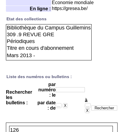
Economie mondiale
https://gresea.be/
En ligne :
Etat des collections
Bibliothèque du Campus Guillemins
309 .9 REVUE GRE
Périodiques
Titre en cours d'abonnement
Mars 2013 -
Liste des numéros ou bulletins :
par
numéro
Rechercher
: le
les
à
bulletins :
par date
: de
126