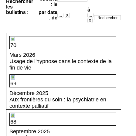
Rechercher
: le
les
à
bulletins :
par date
: de
70
Mars 2026
Usage de l'hypnose dans le contexte de la
fin de vie
69
Décembre 2025
Aux frontières du soin : la psychiatrie en
contexte palliatif
68
Septembre 2025