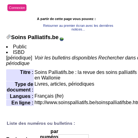
Connexion
A partir de cette page vous pouvez :
Retourner au premier écran avec les dernières
notices...
Soins Palliatifs.be
Public
ISBD
[périodique]
Voir les bulletins disponibles
Rechercher dans 
périodique
Titre :
Soins Palliatifs.be : la revue des soins palliatifs
en Wallonie
Livres, articles, périodiques
Type de
document :
Français (
fre
)
Langues :
http://www.soinspalliatifs.be/soinspalliatifsbe.ht
En ligne :
Liste des numéros ou bulletins :
par
numéro