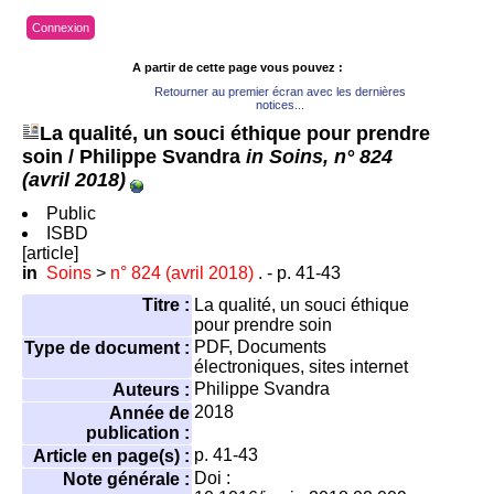
Connexion
A partir de cette page vous pouvez :
Retourner au premier écran avec les dernières
notices...
La qualité, un souci éthique pour prendre
soin
/ Philippe Svandra
in Soins, n° 824
(avril 2018)
Public
ISBD
[article]
in
Soins
>
n° 824 (avril 2018)
. - p. 41-43
Titre :
La qualité, un souci éthique
pour prendre soin
PDF, Documents
Type de document :
électroniques, sites internet
Philippe Svandra
Auteurs :
2018
Année de
publication :
p. 41-43
Article en page(s) :
Doi :
Note générale :