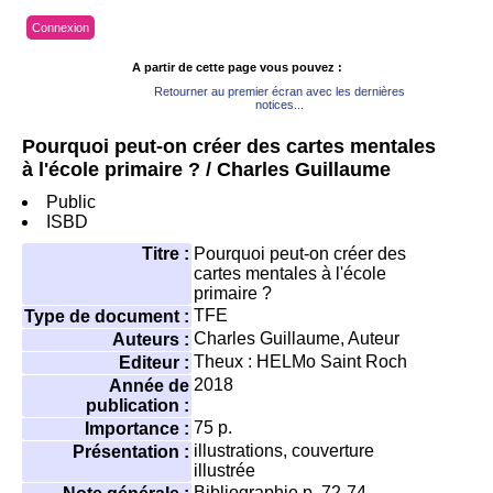
Connexion
A partir de cette page vous pouvez :
Retourner au premier écran avec les dernières
notices...
Pourquoi peut-on créer des cartes mentales
à l'école primaire ?
/ Charles Guillaume
Public
ISBD
Titre :
Pourquoi peut-on créer des
cartes mentales à l'école
primaire ?
TFE
Type de document :
Charles Guillaume
, Auteur
Auteurs :
Theux : HELMo Saint Roch
Editeur :
2018
Année de
publication :
75 p.
Importance :
illustrations, couverture
Présentation :
illustrée
Bibliographie p. 72-74.