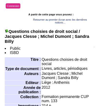
Connexion
A partir de cette page vous pouvez :
Retourner au premier écran avec les dernières
notices...
Questions choisies de droit social
/
Jacques Clesse ; Michel Dumont ; Sandra
Billy
Public
ISBD
Titre :
Questions choisies de droit
social
Livres, articles, périodiques
Type de document :
Jacques Clesse
;
Michel
Auteurs :
Dumont
;
Sandra Billy
Liège : Anthemis
Editeur :
2012
Année de
publication :
Formation permanente CUP
Collection :
num. 133
214 p.
Importance :