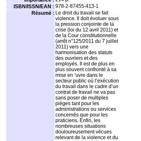
978-2-87455-413-1
ISBN/ISSN/EAN :
Le droit du travail se fait
Résumé :
violence. Il doit évoluer sous
la pression conjointe de la
crise (loi du 12 avril 2011) et
de la Cour constitutionnelle
(arrêt n°125/2011 du 7 juillet
2011) vers une
harmonisation des statuts
des ouvriers et des
employés. Il est de plus en
plus souvent confronté à sa
mise en ‘uvre dans le
secteur public où l’exécution
du travail dans le cadre d’un
contrat de travail ne va pas
sans poser de multiples
pièges tant pour les
administrations ou services
concernés que pour les
praticiens. Enfin, les
nombreuses situations
douloureusement vécues
relevant de la violence et du