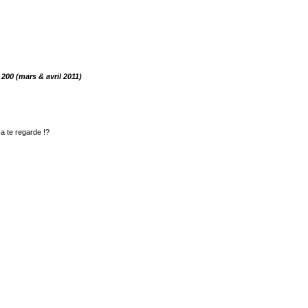
00 (mars & avril 2011)
a te regarde !?