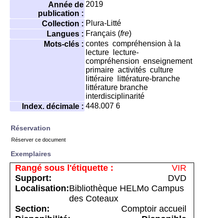
2019
Année de
publication :
Plura-Litté
Collection :
Français (
fre
)
Langues :
contes
compréhension à la
Mots-clés :
lecture
lecture-
compréhension
enseignement
primaire
activités
culture
littéraire
littérature-branche
littérature branche
interdisciplinarité
448.007 6
Index. décimale :
Réservation
Réserver ce document
Exemplaires
VIR
DVD
Bibliothèque HELMo Campus
des Coteaux
Comptoir accueil