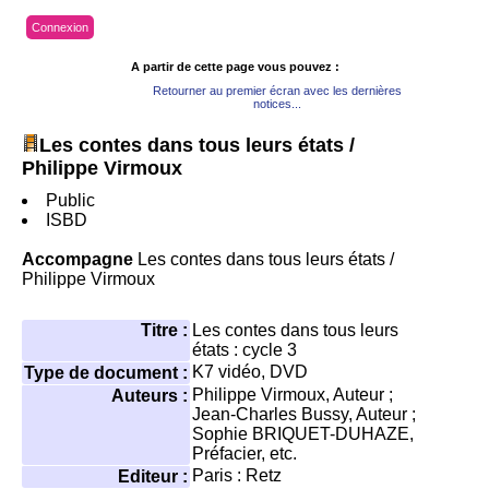
Connexion
A partir de cette page vous pouvez :
Retourner au premier écran avec les dernières
notices...
Les contes dans tous leurs états
/
Philippe Virmoux
Public
ISBD
Accompagne
Les contes dans tous leurs états
/
Philippe Virmoux
Titre :
Les contes dans tous leurs
états : cycle 3
K7 vidéo, DVD
Type de document :
Philippe Virmoux
, Auteur ;
Auteurs :
Jean-Charles Bussy
, Auteur ;
Sophie BRIQUET-DUHAZE
,
Préfacier, etc.
Paris : Retz
Editeur :