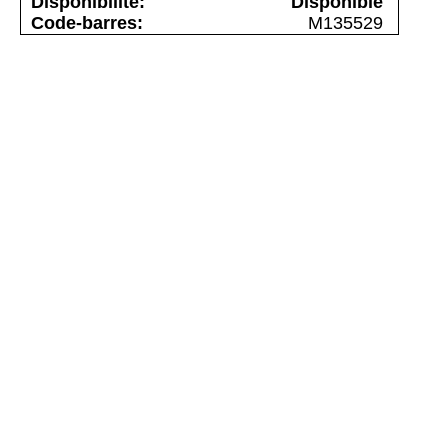
Disponible
M135529