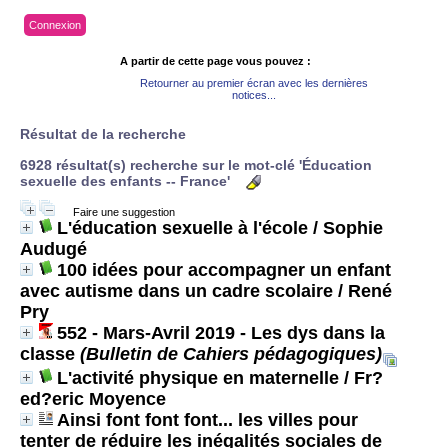
Connexion
A partir de cette page vous pouvez :
Retourner au premier écran avec les dernières
notices...
Résultat de la recherche
6928 résultat(s) recherche sur le mot-clé 'Éducation
sexuelle des enfants -- France'
Faire une suggestion
L'éducation sexuelle à l'école
/ Sophie
Audugé
100 idées pour accompagner un enfant
avec autisme dans un cadre scolaire
/ René
Pry
552 - Mars-Avril 2019 - Les dys dans la
classe
(Bulletin de Cahiers pédagogiques)
L'activité physique en maternelle
/ Fr?
ed?eric Moyence
Ainsi font font font... les villes pour
tenter de réduire les inégalités sociales de