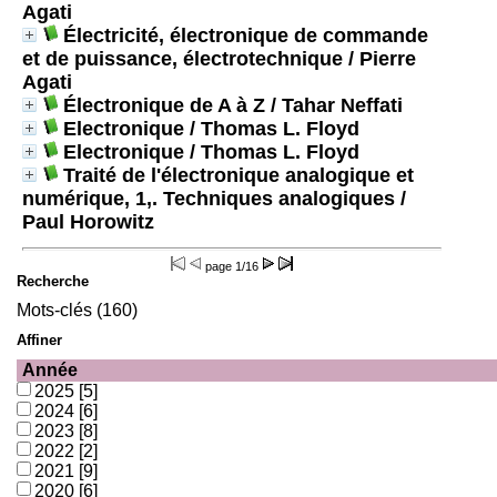
Agati
Électricité, électronique de commande
et de puissance, électrotechnique
/ Pierre
Agati
Électronique de A à Z
/ Tahar Neffati
Electronique
/ Thomas L. Floyd
Electronique
/ Thomas L. Floyd
Traité de l'électronique analogique et
numérique, 1,. Techniques analogiques
/
Paul Horowitz
page
1/16
Recherche
Mots-clés (160)
Affiner
Année
2025
[5]
2024
[6]
2023
[8]
2022
[2]
2021
[9]
2020
[6]