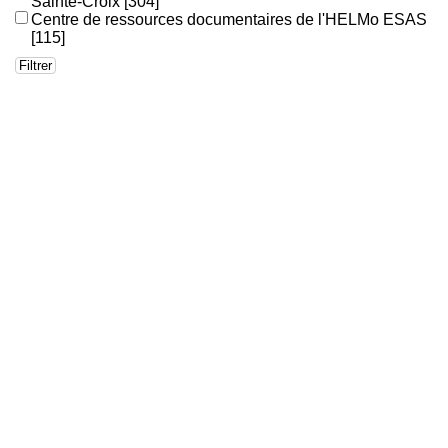
Sainte-Croix
[304]
Centre de ressources documentaires de l'HELMo ESAS
[115]