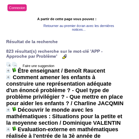
Connexion
A partir de cette page vous pouvez :
Retourner au premier écran avec les dernières
notices...
Résultat de la recherche
823 résultat(s) recherche sur le mot-clé 'APP -
Approche par Problème'
Faire une suggestion
Être enseignant
/ Benoît Raucent
Comment amener les enfants à
construire une représentation adéquate
d'un énoncé problème ? - Quel type de
problème privilégier ? - Que mettre en place
pour aider les enfants ?
/ Charline JACQMIN
Découvrir le monde avec les
mathématiques : Situations pour la petite et
la moyenne section
/ Dominique VALENTIN
Evaluation-externe en mathématiques
réalisée à l'entrée de la 3è année de