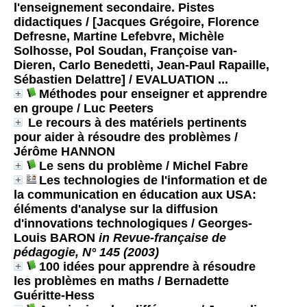
l'enseignement secondaire. Pistes
didactiques / [Jacques Grégoire, Florence
Defresne, Martine Lefebvre, Michèle
Solhosse, Pol Soudan, Françoise van-
Dieren, Carlo Benedetti, Jean-Paul Rapaille,
Sébastien Delattre]
/ EVALUATION ...
Méthodes pour enseigner et apprendre
en groupe
/ Luc Peeters
Le recours à des matériels pertinents
pour aider à résoudre des problèmes
/
Jérôme HANNON
Le sens du problème
/ Michel Fabre
Les technologies de l'information et de
la communication en éducation aux USA:
éléments d'analyse sur la diffusion
d'innovations technologiques
/ Georges-
Louis BARON
in Revue-française de
pédagogie, N° 145 (2003)
100 idées pour apprendre à résoudre
les problèmes en maths
/ Bernadette
Guéritte-Hess