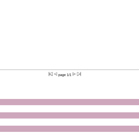
page 1/1