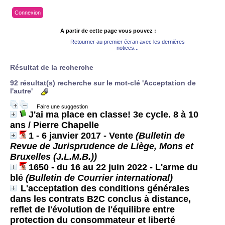
Connexion
A partir de cette page vous pouvez :
Retourner au premier écran avec les dernières
notices...
Résultat de la recherche
92 résultat(s) recherche sur le mot-clé 'Acceptation de
l'autre'
Faire une suggestion
J'ai ma place en classe! 3e cycle. 8 à 10
ans
/ Pierre Chapelle
1 - 6 janvier 2017 - Vente
(Bulletin de
Revue de Jurisprudence de Liège, Mons et
Bruxelles (J.L.M.B.))
1650 - du 16 au 22 juin 2022 - L'arme du
blé
(Bulletin de Courrier international)
L'acceptation des conditions générales
dans les contrats B2C conclus à distance,
reflet de l'évolution de l'équilibre entre
protection du consommateur et liberté