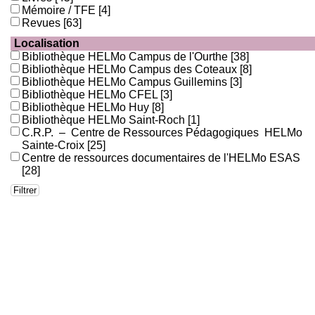
Mémoire / TFE
[4]
Revues
[63]
Localisation
Bibliothèque HELMo Campus de l'Ourthe
[38]
Bibliothèque HELMo Campus des Coteaux
[8]
Bibliothèque HELMo Campus Guillemins
[3]
Bibliothèque HELMo CFEL
[3]
Bibliothèque HELMo Huy
[8]
Bibliothèque HELMo Saint-Roch
[1]
C.R.P. – Centre de Ressources Pédagogiques HELMo
Sainte-Croix
[25]
Centre de ressources documentaires de l'HELMo ESAS
[28]