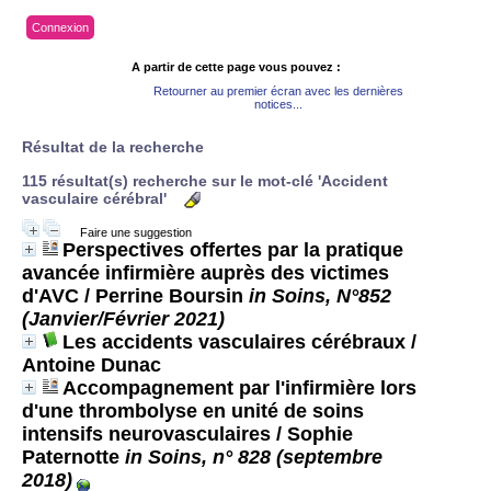
Connexion
A partir de cette page vous pouvez :
Retourner au premier écran avec les dernières
notices...
Résultat de la recherche
115 résultat(s) recherche sur le mot-clé 'Accident
vasculaire cérébral'
Faire une suggestion
Perspectives offertes par la pratique
avancée infirmière auprès des victimes
d'AVC
/ Perrine Boursin
in Soins, N°852
(Janvier/Février 2021)
Les accidents vasculaires cérébraux
/
Antoine Dunac
Accompagnement par l'infirmière lors
d'une thrombolyse en unité de soins
intensifs neurovasculaires
/ Sophie
Paternotte
in Soins, n° 828 (septembre
2018)