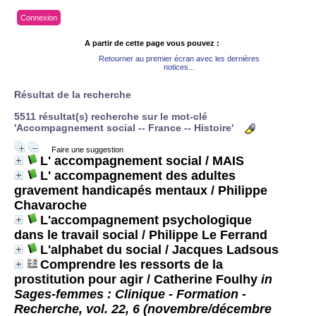
Connexion
A partir de cette page vous pouvez :
Retourner au premier écran avec les dernières
notices...
Résultat de la recherche
5511 résultat(s) recherche sur le mot-clé
'Accompagnement social -- France -- Histoire'
Faire une suggestion
L' accompagnement social
/ MAIS
L' accompagnement des adultes
gravement handicapés mentaux
/ Philippe
Chavaroche
L'accompagnement psychologique
dans le travail social
/ Philippe Le Ferrand
L'alphabet du social
/ Jacques Ladsous
Comprendre les ressorts de la
prostitution pour agir
/ Catherine Foulhy
in
Sages-femmes : Clinique - Formation -
Recherche, vol. 22, 6 (novembre/décembre