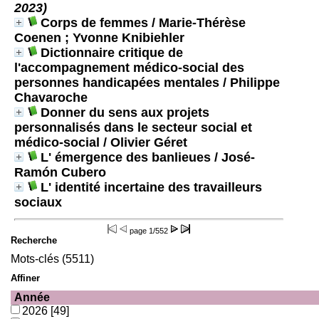
2023)
Corps de femmes
/ Marie-Thérèse
Coenen ; Yvonne Knibiehler
Dictionnaire critique de
l'accompagnement médico-social des
personnes handicapées mentales
/ Philippe
Chavaroche
Donner du sens aux projets
personnalisés dans le secteur social et
médico-social
/ Olivier Géret
L' émergence des banlieues
/ José-
Ramón Cubero
L' identité incertaine des travailleurs
sociaux
page
1/552
Recherche
Mots-clés (5511)
Affiner
Année
2026
[49]