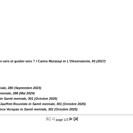
r-vers et guider-vers ?
/ Carine Mutatayi
in L'Observatoire, 93 (2017)
tale, 280 (Septembre 2023)
mentale, 288 (Mai 2024)
in Santé mentale, 301 (Octobre 2025)
 Jauffret-Roustide
in Santé mentale, 301 (Octobre 2025)
ence Vorspan
in Santé mentale, 301 (Octobre 2025)
page
1/3