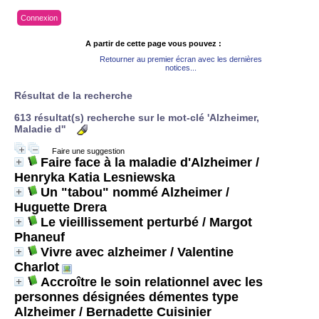
Connexion
A partir de cette page vous pouvez :
Retourner au premier écran avec les dernières
notices...
Résultat de la recherche
613 résultat(s) recherche sur le mot-clé 'Alzheimer,
Maladie d''
Faire une suggestion
Faire face à la maladie d'Alzheimer
/
Henryka Katia Lesniewska
Un "tabou" nommé Alzheimer
/
Huguette Drera
Le vieillissement perturbé
/ Margot
Phaneuf
Vivre avec alzheimer
/ Valentine
Charlot
Accroître le soin relationnel avec les
personnes désignées démentes type
Alzheimer
/ Bernadette Cuisinier