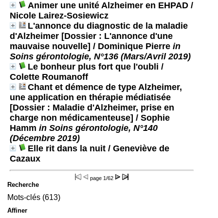
Animer une unité Alzheimer en EHPAD
/
Nicole Lairez-Sosiewicz
L'annonce du diagnostic de la maladie
d'Alzheimer [Dossier : L'annonce d'une
mauvaise nouvelle]
/ Dominique Pierre
in
Soins gérontologie, N°136 (Mars/Avril 2019)
Le bonheur plus fort que l'oubli
/
Colette Roumanoff
Chant et démence de type Alzheimer,
une application en thérapie médiatisée
[Dossier : Maladie d'Alzheimer, prise en
charge non médicamenteuse]
/ Sophie
Hamm
in Soins gérontologie, N°140
(Décembre 2019)
Elle rit dans la nuit
/ Geneviève de
Cazaux
page
1/62
Recherche
Mots-clés (613)
Affiner