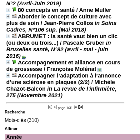
N°2 (Avril-Juin 2019)
80 concepts en santé
/ Anne Muller
Aborder le concept de culture avec
plus de soin
/ Jean-Pierre Collos
in Soins
Cadres, N°106 sup. (Mai 2018)
ABRUMET : la santé vaut bien un clic
(ou deux ou trois...)
/ Pascale Gruber
in
Bruxelles santé, N°82 (avril - mai - juin
2016)
Accompagnement et alliance en cours
de grossesse
/ Françoise Molénat
Accompagner l’adaptation à l’annonce
d’une sclérose en plaques (2/2)
/ Michèle
Chazot-Balcon
in La revue de l'infirmière,
275 (Novembre 2021)
page
1/31
Recherche
Mots-clés (310)
Affiner
Année