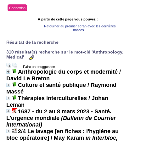
Connexion
A partir de cette page vous pouvez :
Retourner au premier écran avec les dernières
notices...
Résultat de la recherche
310 résultat(s) recherche sur le mot-clé 'Anthropology,
Medical'
Faire une suggestion
Anthropologie du corps et modernité
/
David Le Breton
Culture et santé publique
/ Raymond
Massé
Thérapies interculturelles
/ Johan
Leman
1687 - du 2 au 8 mars 2023 - Santé.
L'urgence mondiale
(Bulletin de Courrier
international)
2/4 Le lavage [en fiches : l'hygiène au
bloc opératoire]
/ May Karam
in Interbloc,