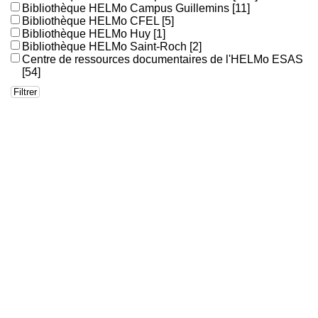
Bibliothèque HELMo Campus Guillemins
[11]
Bibliothèque HELMo CFEL
[5]
Bibliothèque HELMo Huy
[1]
Bibliothèque HELMo Saint-Roch
[2]
Centre de ressources documentaires de l'HELMo ESAS
[54]