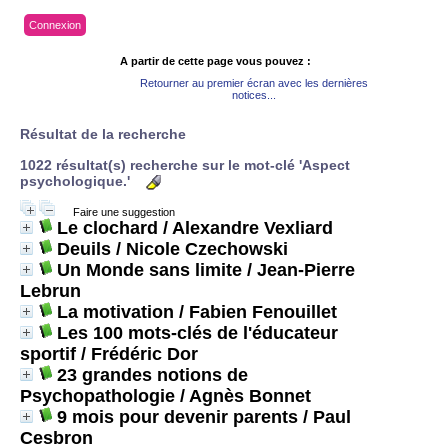
Connexion
A partir de cette page vous pouvez :
Retourner au premier écran avec les dernières
notices...
Résultat de la recherche
1022 résultat(s) recherche sur le mot-clé 'Aspect
psychologique.'
Faire une suggestion
Le clochard
/ Alexandre Vexliard
Deuils
/ Nicole Czechowski
Un Monde sans limite
/ Jean-Pierre
Lebrun
La motivation
/ Fabien Fenouillet
Les 100 mots-clés de l'éducateur
sportif
/ Frédéric Dor
23 grandes notions de
Psychopathologie
/ Agnès Bonnet
9 mois pour devenir parents
/ Paul
Cesbron