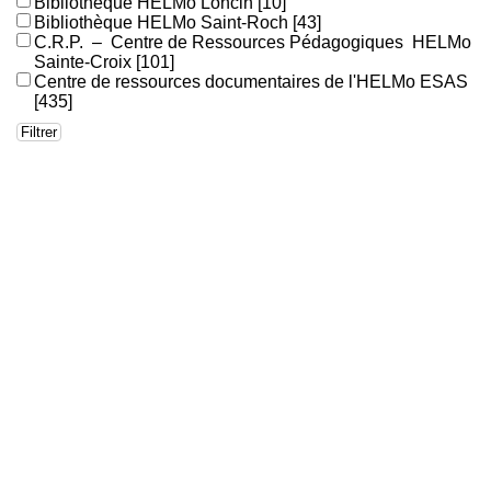
Bibliothèque HELMo Loncin
[10]
Bibliothèque HELMo Saint-Roch
[43]
C.R.P. – Centre de Ressources Pédagogiques HELMo
Sainte-Croix
[101]
Centre de ressources documentaires de l'HELMo ESAS
[435]