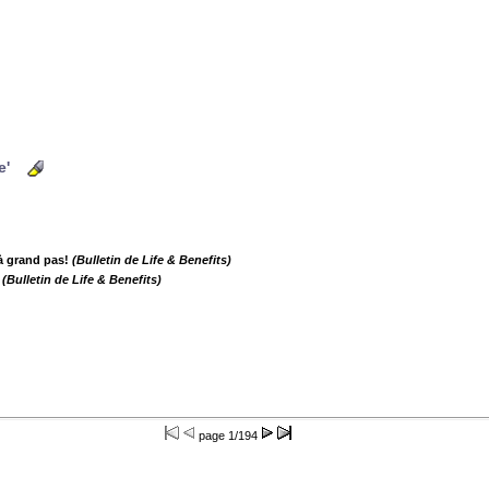
e'
à grand pas!
(Bulletin de Life & Benefits)
(Bulletin de Life & Benefits)
page
1/194