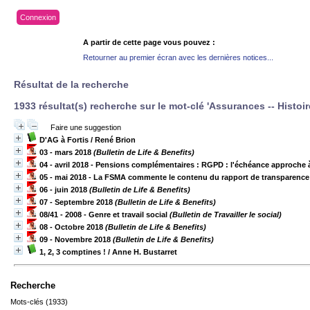
Connexion
A partir de cette page vous pouvez :
Retourner au premier écran avec les dernières notices...
Résultat de la recherche
1933 résultat(s) recherche sur le mot-clé 'Assurances -- Histoir
Faire une suggestion
D'AG à Fortis
/ René Brion
03 - mars 2018
(Bulletin de Life & Benefits)
04 - avril 2018 - Pensions complémentaires : RGPD : l'échéance approche 
05 - mai 2018 - La FSMA commente le contenu du rapport de transparence
06 - juin 2018
(Bulletin de Life & Benefits)
07 - Septembre 2018
(Bulletin de Life & Benefits)
08/41 - 2008 - Genre et travail social
(Bulletin de Travailler le social)
08 - Octobre 2018
(Bulletin de Life & Benefits)
09 - Novembre 2018
(Bulletin de Life & Benefits)
1, 2, 3 comptines !
/ Anne H. Bustarret
Recherche
Mots-clés (1933)